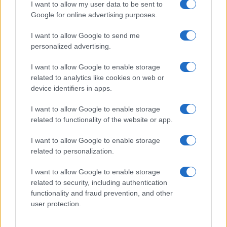
GiULia
Globalsport
I want to allow my user data to be sent to
Google for online advertising purposes.
Prima Pagina
I want to allow Google to send me
personalized advertising.
Giornale dello
Chi siamo
I want to allow Google to enable storage
Spettacolo
related to analytics like cookies on web or
Contributors
device identifiers in apps.
Wondernet
Facebook
I want to allow Google to enable storage
Giuliana Sgrena
related to functionality of the website or app.
Twitter
I want to allow Google to enable storage
Google News
related to personalization.
Mastodon
I want to allow Google to enable storage
related to security, including authentication
Cookie Policy
functionality and fraud prevention, and other
user protection.
Preferenze Privacy