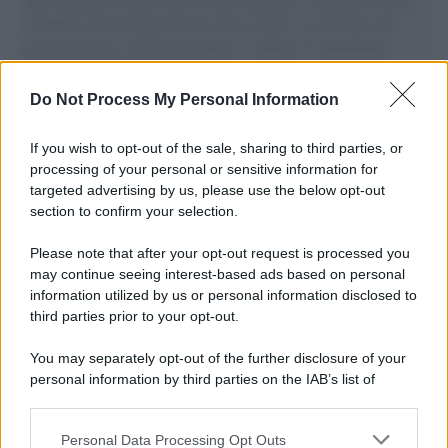
aiuti umanitari assalite dall'esercito israeliano. Una guerra atroce,
il tentativo di disumanizzazione delle vittime, il servilismo del
governo italiano e degli altri europei, il ritorno al colonialismo.
L'importanza dei movimenti.
Do Not Process My Personal Information
Tel Aviv /
La “vittoria totale” di Israele significa una guerra
senza fine
If you wish to opt-out of the sale, sharing to third parties, or
processing of your personal or sensitive information for
targeted advertising by us, please use the below opt-out
section to confirm your selection.
Vangelo /
La vita si intreccia con le paure come il giorno
succede alla notte
Please note that after your opt-out request is processed you
may continue seeing interest-based ads based on personal
information utilized by us or personal information disclosed to
third parties prior to your opt-out.
La scoperta /
Oplontis, le vittime dell’eruzione del Vesuvio
You may separately opt-out of the further disclosure of your
furono più numerose del previsto
personal information by third parties on the IAB’s list of
downstream participants.
Personal Data Processing Opt Outs
This information may also be disclosed by us to third parties