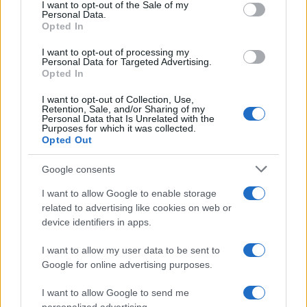
services and may gather and store information including but
I want to opt-out of the Sale of my
Personal Data.
not limited to your visit or usage behaviour. You may click to
Opted In
grant or deny consent to Google and its third-party tags to
use your data for below specified purposes in below Google
I want to opt-out of processing my
consent section.
Personal Data for Targeted Advertising.
Opted In
I want to opt-out of Collection, Use,
Retention, Sale, and/or Sharing of my
Personal Data that Is Unrelated with the
Purposes for which it was collected.
Opted Out
Syndication
Culture
Google consents
Salute
Globalist
I want to allow Google to enable storage
related to advertising like cookies on web or
Megachip
Globalscience
device identifiers in apps.
GiULia
Globalsport
I want to allow my user data to be sent to
Google for online advertising purposes.
Prima Pagina
I want to allow Google to send me