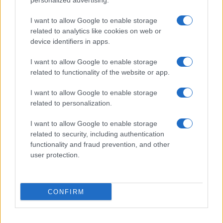
personalized advertising.
Giornale dello
Chi siamo
I want to allow Google to enable storage
Spettacolo
related to analytics like cookies on web or
Contributors
device identifiers in apps.
Wondernet
Facebook
I want to allow Google to enable storage
Giuliana Sgrena
related to functionality of the website or app.
Twitter
I want to allow Google to enable storage
Google News
related to personalization.
Mastodon
I want to allow Google to enable storage
related to security, including authentication
Cookie Policy
functionality and fraud prevention, and other
user protection.
Preferenze Privacy
CONFIRM
©2021 Globalist.it • All right reserved.