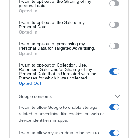
I want to opt-out of the Sharing of my
scandali
disclose it to other third parties.
personal data.
Opted In
Please note that this website/app uses one or more Google
services and may gather and store information including but
I want to opt-out of the Sale of my
Personal Data.
not limited to your visit or usage behaviour. You may click to
Opted In
grant or deny consent to Google and its third-party tags to
use your data for below specified purposes in below Google
I want to opt-out of processing my
consent section.
Personal Data for Targeted Advertising.
Opted In
I want to opt-out of Collection, Use,
Retention, Sale, and/or Sharing of my
Personal Data that Is Unrelated with the
Purposes for which it was collected.
Opted Out
Syndication
Culture
Google consents
Salute
Globalist
I want to allow Google to enable storage
related to advertising like cookies on web or
Megachip
Globalscience
device identifiers in apps.
GiULia
Globalsport
I want to allow my user data to be sent to