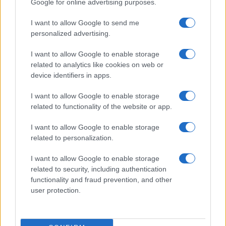
Google for online advertising purposes.
Prima Pagina
I want to allow Google to send me
personalized advertising.
Giornale dello
Chi siamo
I want to allow Google to enable storage
Spettacolo
related to analytics like cookies on web or
Contributors
device identifiers in apps.
Wondernet
Facebook
I want to allow Google to enable storage
Giuliana Sgrena
related to functionality of the website or app.
Twitter
I want to allow Google to enable storage
Google News
related to personalization.
Mastodon
I want to allow Google to enable storage
related to security, including authentication
Cookie Policy
functionality and fraud prevention, and other
user protection.
Preferenze Privacy