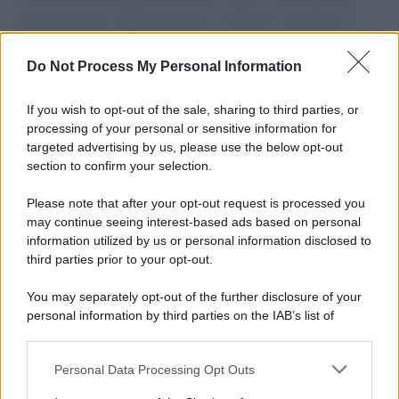
governo italiano e degli altri europei, il ritorno al colonialismo.
L'importanza dei movimenti.
Do Not Process My Personal Information
Palestina /
Il Board of Peace di Trump assegna il primo
contratto per un rudimentale avamposto militare a Gaza
If you wish to opt-out of the sale, sharing to third parties, or
processing of your personal or sensitive information for
targeted advertising by us, please use the below opt-out
section to confirm your selection.
L'evento /
La Sila diventa un palcoscenico naturale: nasce “A
Farla Amare Comincia Tu – Opera Sila”
Please note that after your opt-out request is processed you
may continue seeing interest-based ads based on personal
information utilized by us or personal information disclosed to
third parties prior to your opt-out.
Il ricordo /
Le radici di Francesco Guccini
You may separately opt-out of the further disclosure of your
personal information by third parties on the IAB’s list of
downstream participants.
Personal Data Processing Opt Outs
This information may also be disclosed by us to third parties
L'anniversario /
90 anni di Yves Saint Laurent, tra moda e
on the IAB’s List of Downstream Participants that may further