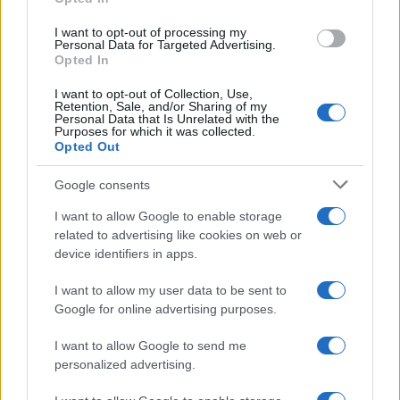
grant or deny consent to Google and its third-party tags to
use your data for below specified purposes in below Google
I want to opt-out of processing my
consent section.
Personal Data for Targeted Advertising.
Opted In
I want to opt-out of Collection, Use,
Retention, Sale, and/or Sharing of my
Personal Data that Is Unrelated with the
Purposes for which it was collected.
Opted Out
Syndication
Culture
Google consents
Salute
Globalist
I want to allow Google to enable storage
related to advertising like cookies on web or
Megachip
Globalscience
device identifiers in apps.
GiULia
Globalsport
I want to allow my user data to be sent to
Google for online advertising purposes.
Prima Pagina
I want to allow Google to send me
personalized advertising.
Giornale dello
Chi siamo