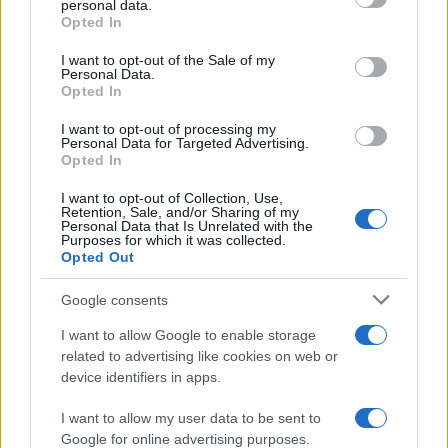
personal data.
Opted In
Please note that this website/app uses one or more Google
services and may gather and store information including but
I want to opt-out of the Sale of my
Personal Data.
not limited to your visit or usage behaviour. You may click to
Opted In
grant or deny consent to Google and its third-party tags to
use your data for below specified purposes in below Google
I want to opt-out of processing my
consent section.
Personal Data for Targeted Advertising.
Opted In
I want to opt-out of Collection, Use,
Retention, Sale, and/or Sharing of my
Personal Data that Is Unrelated with the
Purposes for which it was collected.
Opted Out
Syndication
Culture
Google consents
Salute
Globalist
I want to allow Google to enable storage
related to advertising like cookies on web or
Megachip
Globalscience
device identifiers in apps.
GiULia
Globalsport
I want to allow my user data to be sent to
Google for online advertising purposes.