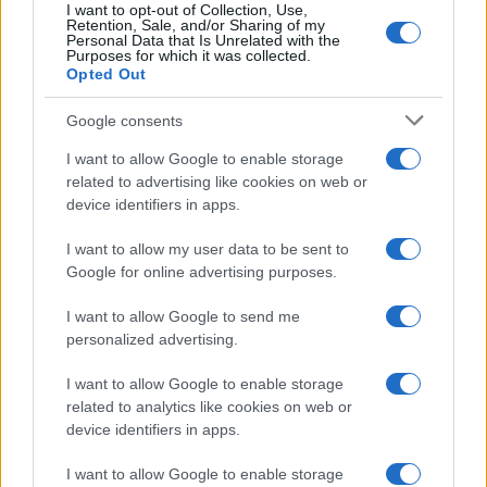
I want to opt-out of Collection, Use,
Retention, Sale, and/or Sharing of my
Personal Data that Is Unrelated with the
Purposes for which it was collected.
Opted Out
Syndication
Culture
Google consents
Salute
Globalist
I want to allow Google to enable storage
related to advertising like cookies on web or
Megachip
Globalscience
device identifiers in apps.
GiULia
Globalsport
I want to allow my user data to be sent to
Google for online advertising purposes.
Prima Pagina
I want to allow Google to send me
personalized advertising.
Giornale dello
Chi siamo
I want to allow Google to enable storage
Spettacolo
related to analytics like cookies on web or
Contributors
device identifiers in apps.
Wondernet
Facebook
I want to allow Google to enable storage