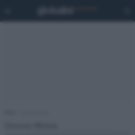
Home
>
governo meloni
Governo Meloni