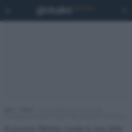
Home
>
Politica
>
Il governo Meloni svende la rete delle
telecomunicazioni italiane al fondo Usa Kkr, guidato dall’ex Cia Petraeus
Il governo Meloni svende la rete delle