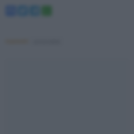
Facebook
Twitter
Telegram
WhatsApp
Argomenti:
governo meloni