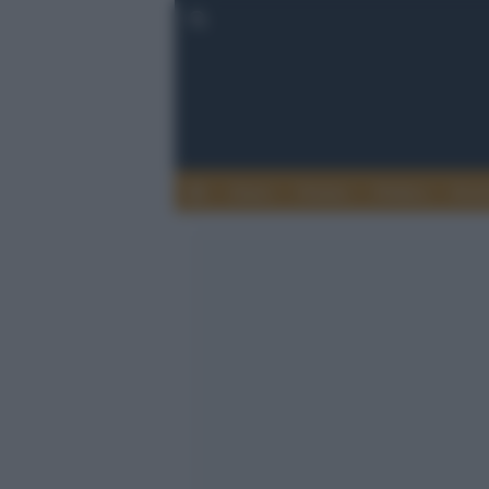
Esteri
Notizie
Politica
Econ