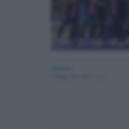
redazione
31 Maggio 2026 - 08.07
Culture