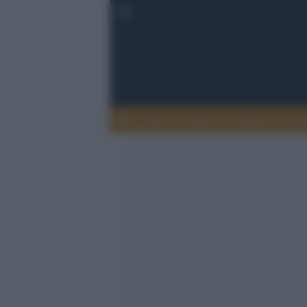
Esteri
Notizie
Politica
Econ