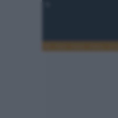
Esteri
Notizie
Politica
Econ