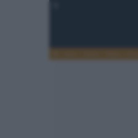
Esteri
Notizie
Politica
Econ