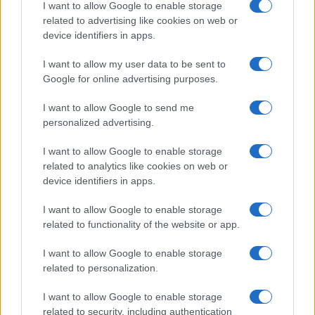
Salute
Globalist
I want to allow Google to enable storage
related to advertising like cookies on web or
Megachip
Globalscience
device identifiers in apps.
GiULia
Globalsport
I want to allow my user data to be sent to
Google for online advertising purposes.
Prima Pagina
I want to allow Google to send me
personalized advertising.
Giornale dello
Chi siamo
I want to allow Google to enable storage
Spettacolo
related to analytics like cookies on web or
Contributors
device identifiers in apps.
Wondernet
Facebook
I want to allow Google to enable storage
Giuliana Sgrena
related to functionality of the website or app.
Twitter
I want to allow Google to enable storage
Google News
related to personalization.
Mastodon
I want to allow Google to enable storage
related to security, including authentication