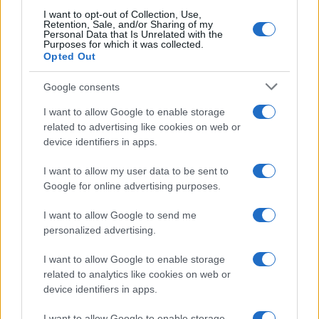
I want to opt-out of Collection, Use,
Retention, Sale, and/or Sharing of my
Personal Data that Is Unrelated with the
Purposes for which it was collected.
Opted Out
Syndication
Culture
Google consents
Salute
Globalist
I want to allow Google to enable storage
related to advertising like cookies on web or
Megachip
Globalscience
device identifiers in apps.
GiULia
Globalsport
I want to allow my user data to be sent to
Google for online advertising purposes.
Prima Pagina
I want to allow Google to send me
personalized advertising.
Giornale dello
Chi siamo
I want to allow Google to enable storage
Spettacolo
related to analytics like cookies on web or
Contributors
device identifiers in apps.
Wondernet
Facebook
I want to allow Google to enable storage