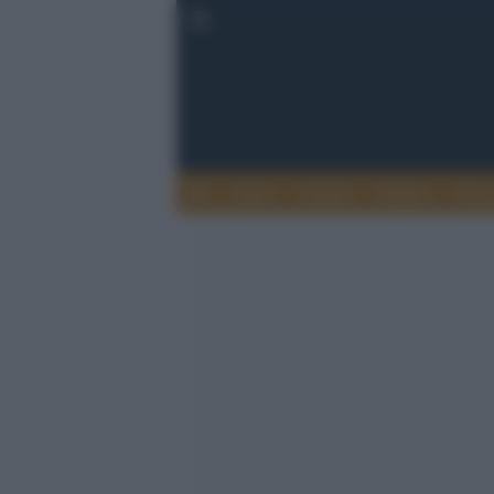
Esteri
Notizie
Politica
Econ