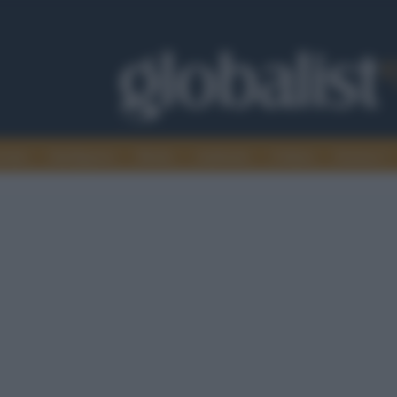
omia
Intelligence
Media
Ambiente
Cultura
Scienza