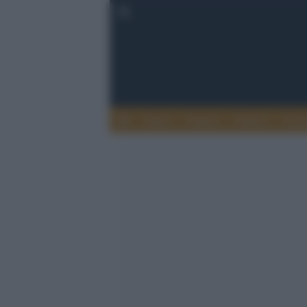
Esteri
Notizie
Politica
Econ