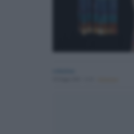
redazione
30 Giugno 2023 - 11.51
Globalsport