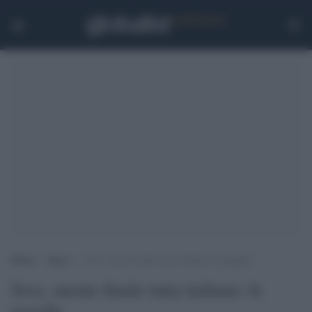
Home
>
Sport
>
Juve, niente finale tutta italiana: le pagelle
Juve, niente finale tutta italiana: le
pagelle