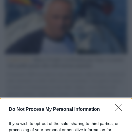
L'intervista /
Marco Croatti e la Flottilla per Gaza: le nostre
vele gonfie grazie alla sollevazione popolare
Il Senatore M5S racconta la sua esperienza sulle barche cariche di
aiuti umanitari assalite dall'esercito israeliano. Una guerra atroce,
il tentativo di disumanizzazione delle vittime, il servilismo del
governo italiano e degli altri europei, il ritorno al colonialismo.
L'importanza dei movimenti.
Do Not Process My Personal Information
Tel Aviv /
La “vittoria totale” di Israele significa una guerra
senza fine
If you wish to opt-out of the sale, sharing to third parties, or
processing of your personal or sensitive information for