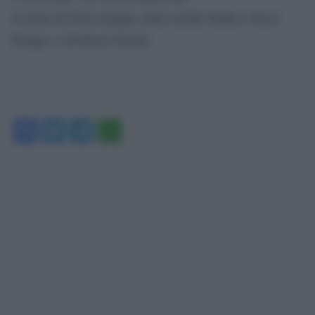
Si tratta di Sofia Goggia, delle sorelle Nadia e Nicol
Delago, e di Elena Curtoni.
Facebook
Twitter
Telegram
WhatsApp