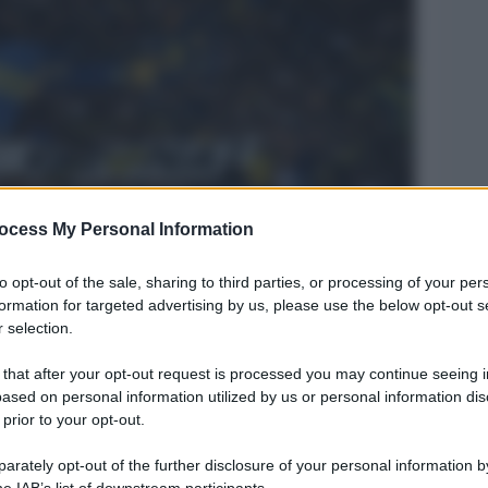
ocess My Personal Information
Legg
to opt-out of the sale, sharing to third parties, or processing of your per
formation for targeted advertising by us, please use the below opt-out s
 selection.
 that after your opt-out request is processed you may continue seeing i
ased on personal information utilized by us or personal information dis
 prior to your opt-out.
rately opt-out of the further disclosure of your personal information by
he IAB’s list of downstream participants.