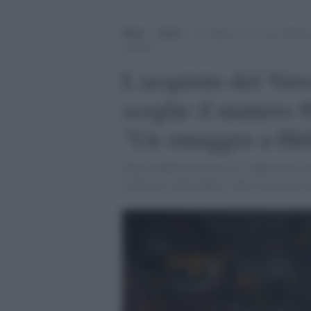
Home
>
Sport
>
L’acquisto del Verona Mateus
a Hitler”
L'acquisto del Ver
sceglie il numero 8
"Un omaggio a Hit
Negli ambienti neonazisti, rappresenta la r
richiama a 'Heil Hitler'. Ma il giocatore 