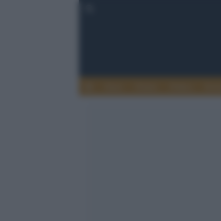
Esteri
Notizie
Politica
Econ