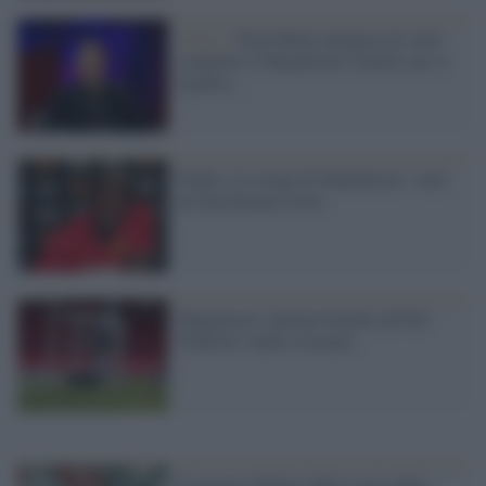
Calcio /
Elon Musk annuncia di voler
comprare il Manchester United: poi ci
ripensa...
Pogba e la strage di Manchester: sono
un musulmano triste
Manchester, allarme bomba all'Old
Trafford: stadio evacuato
Il peggior debutto della storia della