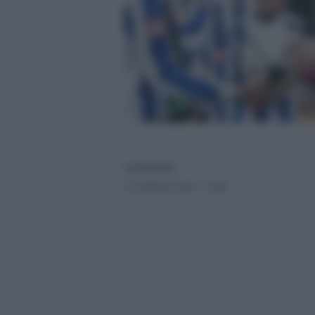
redazione
23 Febbraio 2014 - 16.46