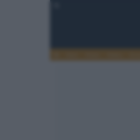
Esteri
Notizie
Politica
Econ