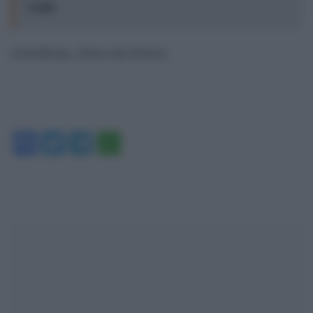
Ceuta
[GotoHome_Torna alla Home]
Facebook
Twitter
Telegram
WhatsApp