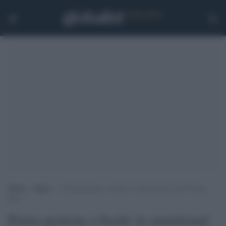
Home
>
Sport
>
Prima protesta a Sochi: lo snowboard con le Pussy
Riot
Prima protesta a Sochi: lo snowboard