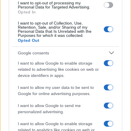
I want to opt-out of processing my
consent section.
Personal Data for Targeted Advertising.
Opted In
I want to opt-out of Collection, Use,
Retention, Sale, and/or Sharing of my
Personal Data that Is Unrelated with the
Purposes for which it was collected.
Opted Out
Syndication
Culture
Google consents
Salute
Globalist
I want to allow Google to enable storage
related to advertising like cookies on web or
Megachip
Globalscience
device identifiers in apps.
GiULia
Globalsport
I want to allow my user data to be sent to
Google for online advertising purposes.
Prima Pagina
I want to allow Google to send me
personalized advertising.
Giornale dello
Chi siamo
I want to allow Google to enable storage
Spettacolo
related to analytics like cookies on web or