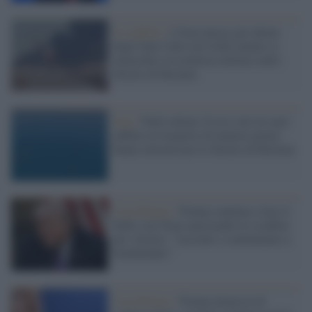
Il conflitto /
L'Iran attacca gli alleati
degli Stati Uniti nel Golfo mentre si
intensifica l'escalation militare nello
Stretto di Hormuz
Iran /
Nelle ultime 24 ore solo tre navi
adibite al trasporto di materie prime
hanno attraversato lo Stretto di Hormuz
Casa Bianca /
Trump continua a fare il
bullo con l'Iran spacciando la sconfitta
per vittoria: "Accordo o continuiamo a
bombardare"
Casa Bianca /
Trump minaccia di