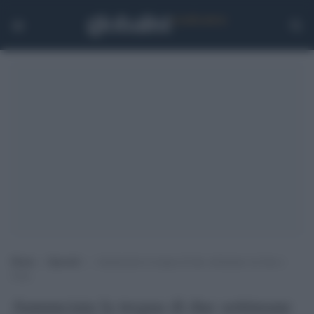
Home
>
Speciali
>
Annunciata la tregua di due settimane tra Iran e
USA
Annunciata la tregua di due settimane