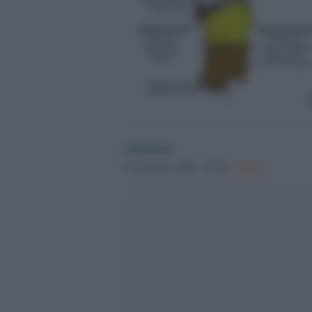
redazione
5 Settembre 2025 - 18.48
Culture