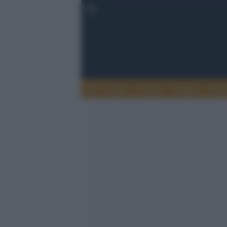
Esteri
Notizie
Politica
Econ