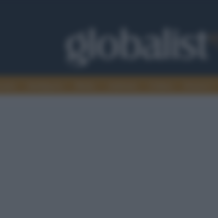
omia
Intelligence
Media
Ambiente
Cultura
Scienza