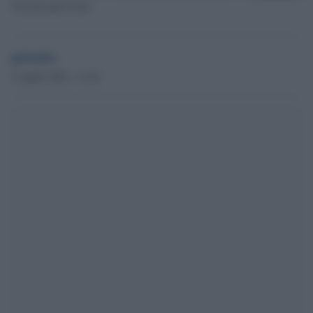
Vaccini anti-Covid
globalist
2 Aprile 2022 - 11.42