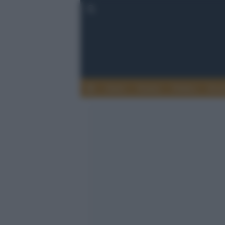
Esteri
Notizie
Politica
Econ