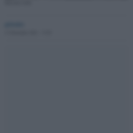
Massimo Galli
globalist
13 Novembre 2021 - 17.05