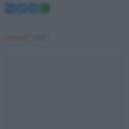
Facebook
Twitter
Telegram
WhatsApp
Argomenti:
covid-19