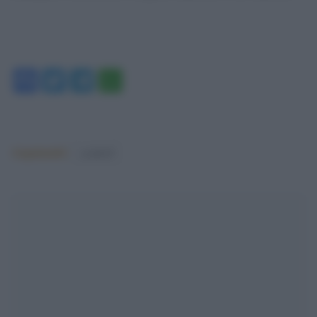
Facebook
Twitter
Telegram
WhatsApp
Argomenti:
covid-19