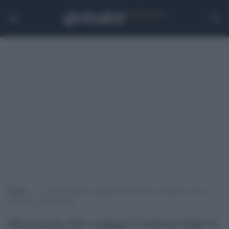
Home
>
.
>
Decrescita dei contagi Covid in tutto il mondo: in una
settimana calati del 9%
Decrescita dei contagi Covid in tutto il