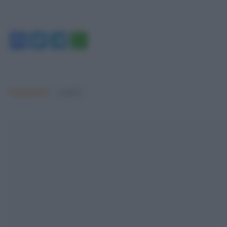
Facebook
Twitter
Telegram
WhatsApp
Argomenti:
covid-19