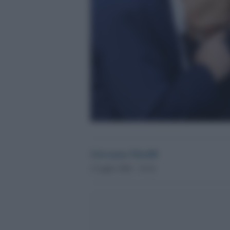
Giovanna Musilli
2 Luglio 2026 - 19.24