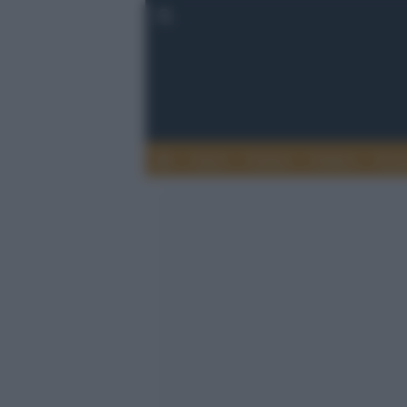
Esteri
Notizie
Politica
Econ