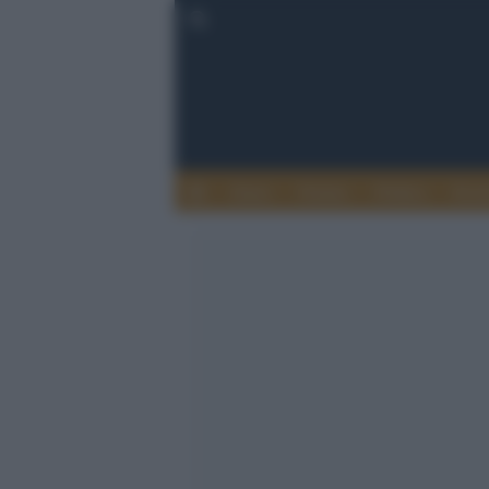
Esteri
Notizie
Politica
Econ