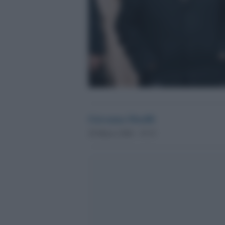
Giovanna Musilli
29 Marzo 2026 - 19.33