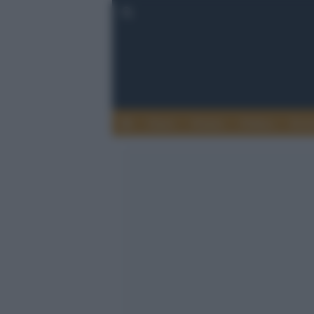
Esteri
Notizie
Politica
Econ