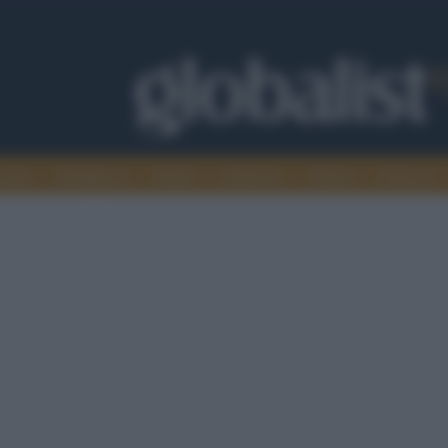
omia
Intelligence
Media
Ambiente
Cultura
Scienza