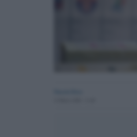
Nuccio Fava
12 Marzo 2026 - 11.48