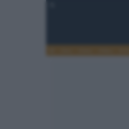
Esteri
Notizie
Politica
Econ