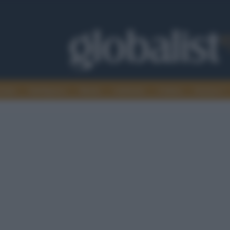
omia
Intelligence
Media
Ambiente
Cultura
Scienza