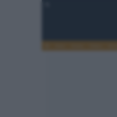
Esteri
Notizie
Politica
Econ