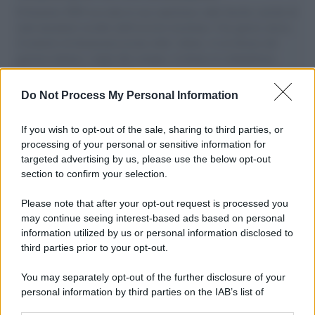
Il Senatore M5S racconta la sua esperienza sulle barche cariche di
aiuti umanitari assalite dall'esercito israeliano. Una guerra atroce,
il tentativo di disumanizzazione delle vittime, il servilismo del
governo italiano e degli altri europei, il ritorno al colonialismo.
L'importanza dei movimenti.
Do Not Process My Personal Information
Palestina /
Il Board of Peace di Trump assegna il primo
contratto per un rudimentale avamposto militare a Gaza
If you wish to opt-out of the sale, sharing to third parties, or
processing of your personal or sensitive information for
targeted advertising by us, please use the below opt-out
section to confirm your selection.
L'evento /
La Sila diventa un palcoscenico naturale: nasce “A
Farla Amare Comincia Tu – Opera Sila”
Please note that after your opt-out request is processed you
may continue seeing interest-based ads based on personal
information utilized by us or personal information disclosed to
third parties prior to your opt-out.
Il ricordo /
Le radici di Francesco Guccini
You may separately opt-out of the further disclosure of your
personal information by third parties on the IAB’s list of
downstream participants.