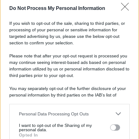
Do Not Process My Personal Information
Tel Aviv /
La “vittoria totale” di Israele significa una guerra
senza fine
If you wish to opt-out of the sale, sharing to third parties, or
processing of your personal or sensitive information for
targeted advertising by us, please use the below opt-out
section to confirm your selection.
Vangelo /
La vita si intreccia con le paure come il giorno
succede alla notte
Please note that after your opt-out request is processed you
may continue seeing interest-based ads based on personal
information utilized by us or personal information disclosed to
third parties prior to your opt-out.
La scoperta /
Oplontis, le vittime dell’eruzione del Vesuvio
You may separately opt-out of the further disclosure of your
furono più numerose del previsto
personal information by third parties on the IAB’s list of
downstream participants.
Personal Data Processing Opt Outs
This information may also be disclosed by us to third parties
Il medagliere /
Europei di nuoto: Pellecani guida una super
on the IAB’s List of Downstream Participants that may further
I want to opt-out of the Sharing of my
Italia
disclose it to other third parties.
personal data.
Opted In
Please note that this website/app uses one or more Google