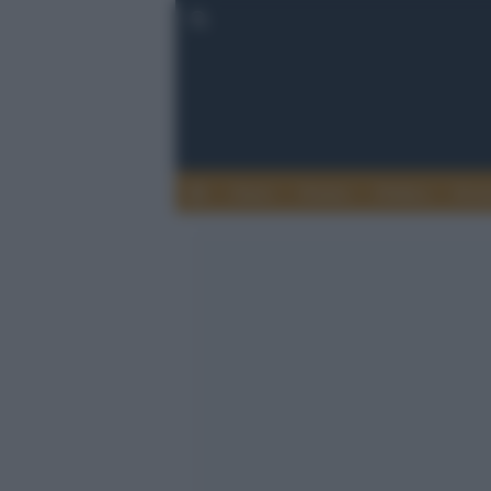
Esteri
Notizie
Politica
Econ