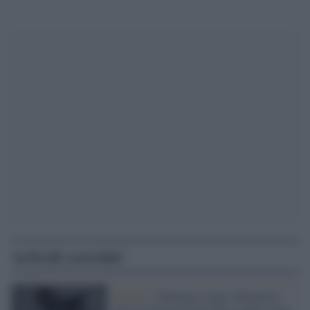
Articoli correlati
Sinistra /
Dedicato a quei 'riformisti'