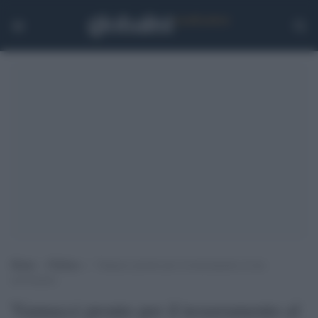
Home
>
Politica
>
Vannacci pronto per il tesseramento al suo
movimento
Vannacci pronto per il tesseramento al