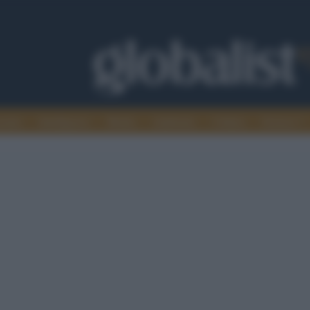
omia
Intelligence
Media
Ambiente
Cultura
Scienza