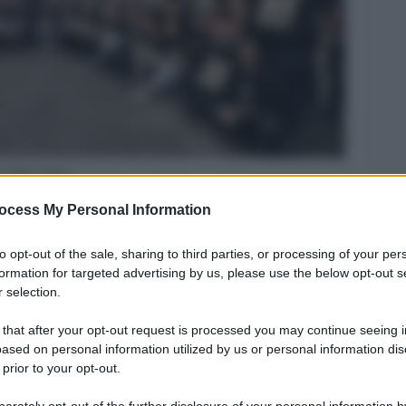
sso Open Arms
Legg
ocess My Personal Information
to opt-out of the sale, sharing to third parties, or processing of your per
formation for targeted advertising by us, please use the below opt-out s
 selection.
 that after your opt-out request is processed you may continue seeing i
ased on personal information utilized by us or personal information dis
 prior to your opt-out.
rately opt-out of the further disclosure of your personal information by