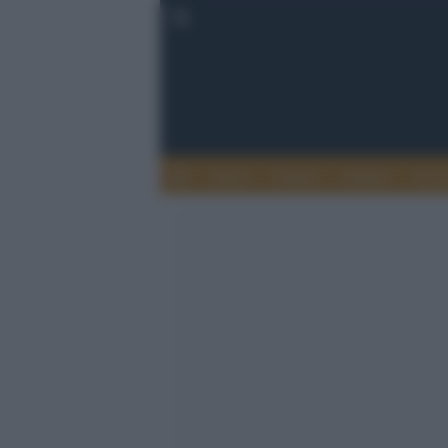
Esteri
Notizie
Politica
Econ