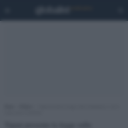
Home
>
Politica
>
Tajani presenta la legge sulla cittadinanza e con la
Lega cresce la tensione
Tajani presenta la legge sulla