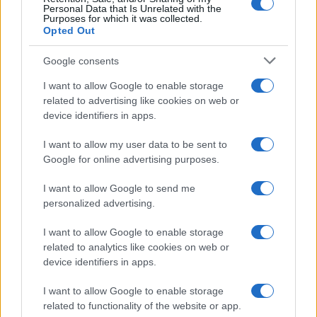
Personal Data that Is Unrelated with the
Purposes for which it was collected.
Opted Out
Syndication
Culture
Google consents
Salute
Globalist
I want to allow Google to enable storage
related to advertising like cookies on web or
Megachip
Globalscience
device identifiers in apps.
GiULia
Globalsport
I want to allow my user data to be sent to
Google for online advertising purposes.
Prima Pagina
I want to allow Google to send me
personalized advertising.
Giornale dello
Chi siamo
I want to allow Google to enable storage
Spettacolo
related to analytics like cookies on web or
Contributors
device identifiers in apps.
Wondernet
Facebook
I want to allow Google to enable storage
Giuliana Sgrena
related to functionality of the website or app.
Twitter