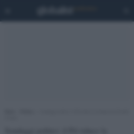
Home
>
Politica
>
Sondaggi politici: il Pd riduce la distanza da Fratelli
d’Italia
Sondaggi politici: il Pd riduce la