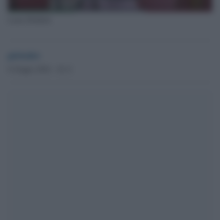
Laura Boldrini
globalist
6 Giugno 2024 - 16.11