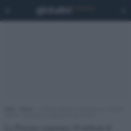
Home
>
Politica
>
La Procura sequestra 19 milioni di euro a Marcello
Dell’Utri: “Ha omesso di comunicare le cifre dal 2014”
La Procura sequestra 19 milioni di