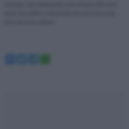
nazionali, una compressione verso il basso delle fasce
medie dei redditi e l’incremento del lavoro nero nelle
fasce del lavoro debole».
Facebook
Twitter
Telegram
WhatsApp