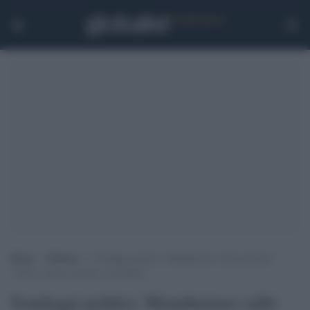
Home
>
Politica
>
Sondaggi politici, Mannheimer sulle primarie:
“Tutto si gioca intorno a un punto”
Sondaggi politici, Mannheimer sulle