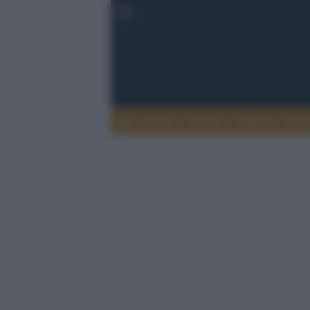
Esteri
Notizie
Politica
Econ