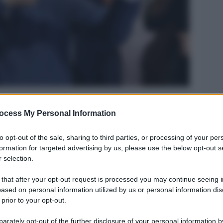
Legg
ocess My Personal Information
to opt-out of the sale, sharing to third parties, or processing of your per
formation for targeted advertising by us, please use the below opt-out s
 selection.
 that after your opt-out request is processed you may continue seeing i
ased on personal information utilized by us or personal information dis
 prior to your opt-out.
rately opt-out of the further disclosure of your personal information by