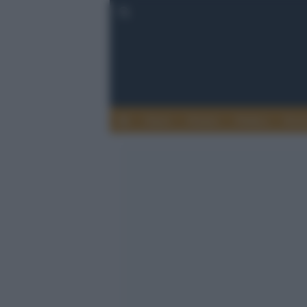
Esteri
Notizie
Politica
Econ