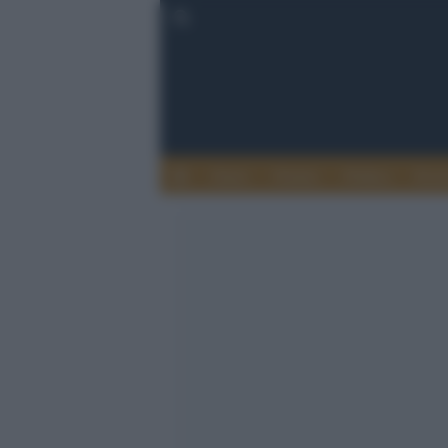
Esteri
Notizie
Politica
Econ