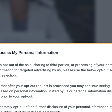
ocess My Personal Information
Legg
to opt-out of the sale, sharing to third parties, or processing of your per
formation for targeted advertising by us, please use the below opt-out s
 selection.
 that after your opt-out request is processed you may continue seeing i
ased on personal information utilized by us or personal information dis
 prior to your opt-out.
rately opt-out of the further disclosure of your personal information by
he IAB’s list of downstream participants.